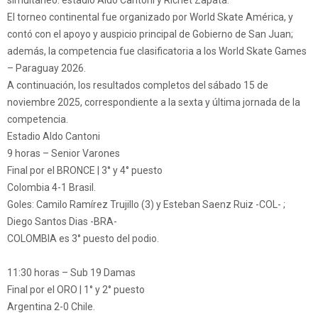
simultáneo: estadio Aldo Cantoni y Richet Zapata.
El torneo continental fue organizado por World Skate América, y
contó con el apoyo y auspicio principal de Gobierno de San Juan;
además, la competencia fue clasificatoria a los World Skate Games
– Paraguay 2026.
A continuación, los resultados completos del sábado 15 de
noviembre 2025, correspondiente a la sexta y última jornada de la
competencia.
Estadio Aldo Cantoni
9 horas – Senior Varones
Final por el BRONCE | 3° y 4° puesto
Colombia 4-1 Brasil.
Goles: Camilo Ramírez Trujillo (3) y Esteban Saenz Ruiz -COL- ;
Diego Santos Dias -BRA-
COLOMBIA es 3° puesto del podio.
11:30 horas – Sub 19 Damas
Final por el ORO | 1° y 2° puesto
Argentina 2-0 Chile.