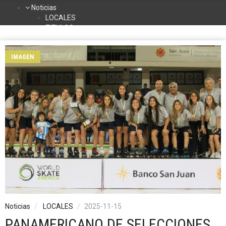
Noticias
LOCALES
TITULOS
DEPORTES
NACIONALES
IMAGEN
INTERNACIONALES
TURISMO
La Radio
Contacto
Programación
Noticias
LOCALES
2025-11-15
PANAMERICANO DE SELECCIONES