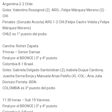
Argentina 2-2 Chile.
Goles: Valentino Rossignoli (2) -ARG-; Felipe Márquez Moreno (2) -
CHI-
Penales: (Gonzalo Acosta) ARG 1-2 CHI (Felipe Castro Videla y Felipe
Márquez Moreno)
CHILE es 1° puesto del podio.
Cancha: Richet Zapata
9 horas – Senior Damas
Final por el BRONCE | 3° y 4° puesto
Colombia 8-1 Brasil.
Goles: Gabriela Delgado Santisteban (2), Isabela Duque Cardona,
Juanita Serna Borja y Manuela Arias Patiño (4) -COL-; Ana Julia
Dionizio Portela -BRA-
COLOMBIA es 3° puesto del podio.
11:30 horas – Sub 19 Varones
Final por el BRONCE | 3° y 4° puesto