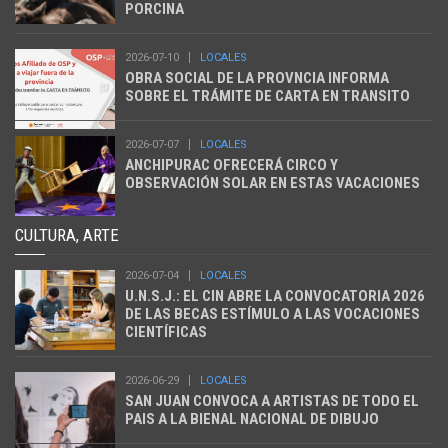
PORCINA
2026-07-10
LOCALES
OBRA SOCIAL DE LA PROVNCIA INFORMA
SOBRE EL TRÁMITE DE CARTA EN TRANSITO
2026-07-07
LOCALES
ANCHIPURAC OFRECERÁ CIRCO Y
OBSERVACIÓN SOLAR EN ESTAS VACACIONES
CULTURA, ARTE
2026-07-04
LOCALES
U.N.S.J.: EL CIN ABRE LA CONVOCATORIA 2026
DE LAS BECAS ESTÍMULO A LAS VOCACIONES
CIENTÍFICAS
2026-06-29
LOCALES
SAN JUAN CONVOCA A ARTISTAS DE TODO EL
PAIS A LA BIENAL NACIONAL DE DIBUJO