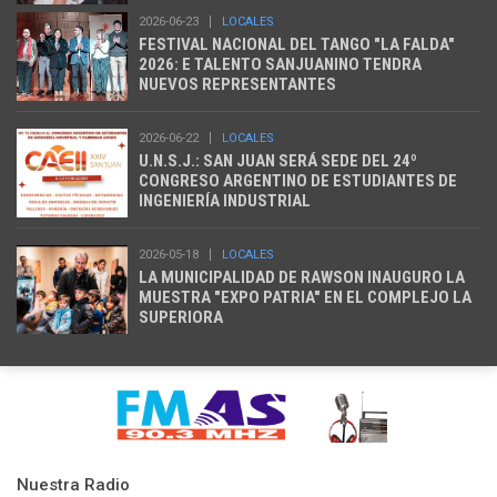
2026-06-23
LOCALES
FESTIVAL NACIONAL DEL TANGO "LA FALDA"
2026: E TALENTO SANJUANINO TENDRA
NUEVOS REPRESENTANTES
2026-06-22
LOCALES
U.N.S.J.: SAN JUAN SERÁ SEDE DEL 24º
CONGRESO ARGENTINO DE ESTUDIANTES DE
INGENIERÍA INDUSTRIAL
2026-05-18
LOCALES
LA MUNICIPALIDAD DE RAWSON INAUGURO LA
MUESTRA "EXPO PATRIA" EN EL COMPLEJO LA
SUPERIORA
Nuestra Radio