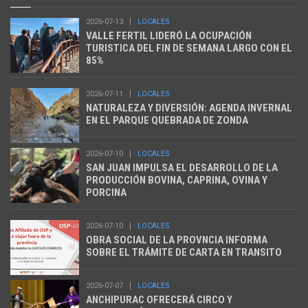
2026-07-13
LOCALES
VALLE FERTIL LIDERÓ LA OCUPACIÓN
TURISTICA DEL FIN DE SEMANA LARGO CON EL
85%
2026-07-11
LOCALES
NATURALEZA Y DIVERSIÓN: AGENDA INVERNAL
EN EL PARQUE QUEBRADA DE ZONDA
2026-07-10
LOCALES
SAN JUAN IMPULSA EL DESARROLLO DE LA
PRODUCCIÓN BOVINA, CAPRINA, OVINA Y
PORCINA
2026-07-10
LOCALES
OBRA SOCIAL DE LA PROVNCIA INFORMA
SOBRE EL TRÁMITE DE CARTA EN TRANSITO
2026-07-07
LOCALES
ANCHIPURAC OFRECERÁ CIRCO Y