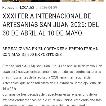
Noticias
LOCALES
2026-04-29
XXXI FERIA INTERNACIONAL DE
ARTESANIAS SAN JUAN 2026: DEL
30 DE ABRIL AL 10 DE MAYO
SE REALIZARA EN EL COSTANERA PREDIO FERIAL
CON MAS DE 300 EXPOSITORES
(Prensa Radio AS FM) San Juan.- Del 30 de abril al 10 de mayo, San
Juan será nuevamente escenario de uno de los eventos culturales
más importantes de la región: la XXXI Feria Internacional de
Artesanías, que se desarrollará en el Costanera Complejo Ferial, de
16 a 22 h.
Con más de tres décadas de trayectoria, esta feria es uno de los
eventos emblemáticos de la cultura sanjuanina, creciendo año tras
año tanto en convocatoria como en calidad y diversidad de