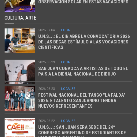
OBSERVACIÓN SOLAR EN ESTAS VACACIONES
CULTURA, ARTE
2026-07-04
LOCALES
U.N.S.J.: EL CIN ABRE LA CONVOCATORIA 2026
DE LAS BECAS ESTÍMULO A LAS VOCACIONES
CIENTÍFICAS
2026-06-29
LOCALES
SAN JUAN CONVOCA A ARTISTAS DE TODO EL
PAIS A LA BIENAL NACIONAL DE DIBUJO
2026-06-23
LOCALES
FESTIVAL NACIONAL DEL TANGO "LA FALDA"
2026: E TALENTO SANJUANINO TENDRA
NUEVOS REPRESENTANTES
2026-06-22
LOCALES
U.N.S.J.: SAN JUAN SERÁ SEDE DEL 24º
CONGRESO ARGENTINO DE ESTUDIANTES DE