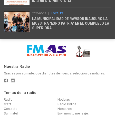
INGENIERÍA INDUSTRIAL
2026-05-18
LOCALES
LA MUNICIPALIDAD DE RAWSON INAUGURO LA
MUESTRA "EXPO PATRIA" EN EL COMPLEJO LA
SUPERIORA
Nuestra Radio
Gracias por sumarte, que disfrutes de nuestra selección de noticias.
Temas de la radio!
Radio
Noticias
staff
Radio Online
Contacto
Nosotros
Sumnate!
Envianos tu mensaje!