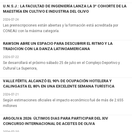
U.N.S.J.: LA FACULTAD DE INGENIERÍA LANZA LA 3º COHORTE DE LA
MAESTRÍA EN CULTIVO E INDUSTRIA DEL OLIVO
2026-07-24
Las preinscripciones están abiertas y la formación está acreditada por
CONEAU con la máxima categoría.
RAWSON ABRE UN ESPACIO PARA DESCUBRIR EL RITMO Y LA
TRADICION CON LA DANZA LATINOAMERICANA
2026-07-22
Se desarrollará el próximo sábado 25 de julio en el Complejo Deportivo y
Cultural La Superiora,
VALLE FÉRTIL ALCANZÓ EL 90% DE OCUPACIÓN HOTELERA Y
CALINGASTA EL 80% EN UNA EXCELENTE SEMANA TURÍSTICA
2026-07-21
Según estimaciones oficiales el impacto económico fué de más de 2.655
millones
ARGOLIVA 2026: ÚLTIMOS DIAS PARA PARTICIPAR DEL XIV
CONCURSO INTERNACIONAL DE ACEITES DE OLIVA
2026-07-20