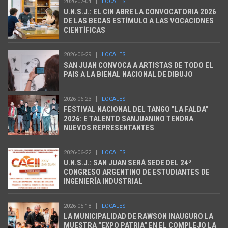
2026-07-04
LOCALES
U.N.S.J.: EL CIN ABRE LA CONVOCATORIA 2026
DE LAS BECAS ESTÍMULO A LAS VOCACIONES
CIENTÍFICAS
2026-06-29
LOCALES
SAN JUAN CONVOCA A ARTISTAS DE TODO EL
PAIS A LA BIENAL NACIONAL DE DIBUJO
2026-06-23
LOCALES
FESTIVAL NACIONAL DEL TANGO "LA FALDA"
2026: E TALENTO SANJUANINO TENDRA
NUEVOS REPRESENTANTES
2026-06-22
LOCALES
U.N.S.J.: SAN JUAN SERÁ SEDE DEL 24º
CONGRESO ARGENTINO DE ESTUDIANTES DE
INGENIERÍA INDUSTRIAL
2026-05-18
LOCALES
LA MUNICIPALIDAD DE RAWSON INAUGURO LA
MUESTRA "EXPO PATRIA" EN EL COMPLEJO LA