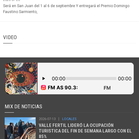
Será en San Juan del 1 al 6 de septiembre Y entregará el Premio Domingo
Faustino Sarmiento,
VIDEO
MIX DE NOTICIAS
2026-07-13
LOCALES
VALLE FERTIL LIDERÓ LA OCUPACIÓN
TURISTICA DEL FIN DE SEMANA LARGO CON EL
85%