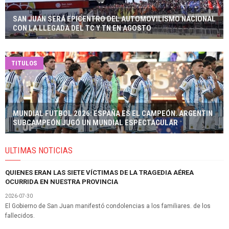
SAN JUAN SERÁ EPICENTRO DEL AUTOMOVILISMO NACIONAL
CON LA LLEGADA DEL TC Y TN EN AGOSTO
TITULOS
MUNDIAL FUTBOL 2026: ESPAÑA ES EL CAMPEÓN. ARGENTIN
SUBCAMPEÓN JUGÓ UN MUNDIAL ESPECTACULAR
ULTIMAS NOTICIAS
QUIENES ERAN LAS SIETE VÍCTIMAS DE LA TRAGEDIA AÉREA
OCURRIDA EN NUESTRA PROVINCIA
2026-07-30
El Gobierno de San Juan manifestó condolencias a los familiares. de los
fallecidos.