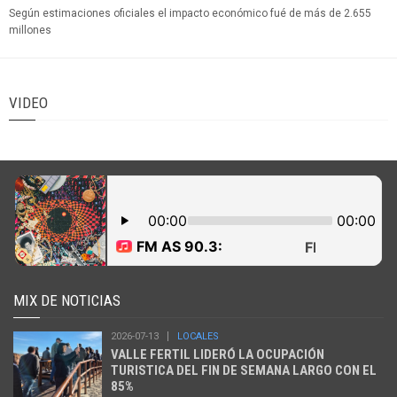
Según estimaciones oficiales el impacto económico fué de más de 2.655
millones
VIDEO
MIX DE NOTICIAS
2026-07-13
LOCALES
VALLE FERTIL LIDERÓ LA OCUPACIÓN
TURISTICA DEL FIN DE SEMANA LARGO CON EL
85%