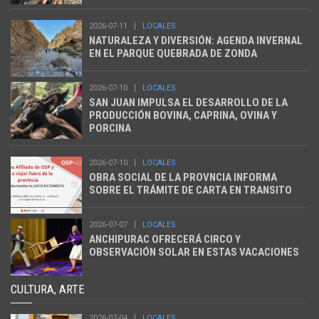
2026-07-11
LOCALES
NATURALEZA Y DIVERSIÓN: AGENDA INVERNAL
EN EL PARQUE QUEBRADA DE ZONDA
2026-07-10
LOCALES
SAN JUAN IMPULSA EL DESARROLLO DE LA
PRODUCCIÓN BOVINA, CAPRINA, OVINA Y
PORCINA
2026-07-10
LOCALES
OBRA SOCIAL DE LA PROVNCIA INFORMA
SOBRE EL TRÁMITE DE CARTA EN TRANSITO
2026-07-07
LOCALES
ANCHIPURAC OFRECERÁ CIRCO Y
OBSERVACIÓN SOLAR EN ESTAS VACACIONES
CULTURA, ARTE
2026-07-04
LOCALES