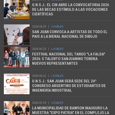
U.N.S.J.: EL CIN ABRE LA CONVOCATORIA 2026
DE LAS BECAS ESTÍMULO A LAS VOCACIONES
CIENTÍFICAS
2026-06-29
LOCALES
SAN JUAN CONVOCA A ARTISTAS DE TODO EL
PAIS A LA BIENAL NACIONAL DE DIBUJO
2026-06-23
LOCALES
FESTIVAL NACIONAL DEL TANGO "LA FALDA"
2026: E TALENTO SANJUANINO TENDRA
NUEVOS REPRESENTANTES
2026-06-22
LOCALES
U.N.S.J.: SAN JUAN SERÁ SEDE DEL 24º
CONGRESO ARGENTINO DE ESTUDIANTES DE
INGENIERÍA INDUSTRIAL
2026-05-18
LOCALES
LA MUNICIPALIDAD DE RAWSON INAUGURO LA
MUESTRA "EXPO PATRIA" EN EL COMPLEJO LA