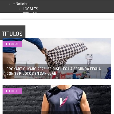
Noticias
LOCALES
TITULOS
DEPORTES
NACIONALES
INTERNACIONALES
TITULOS
TURISMO
La Radio
TITULOS
Contacto
Programación
PROKART CUYANO 2026: SE DISPUTÓ LA SEGUNDA FECHA
CON 35 PILOTOS EN SAN JUAN
TITULOS