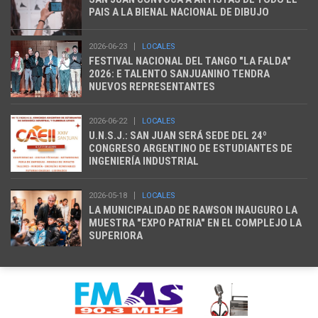
PAIS A LA BIENAL NACIONAL DE DIBUJO
2026-06-23
LOCALES
FESTIVAL NACIONAL DEL TANGO "LA FALDA"
2026: E TALENTO SANJUANINO TENDRA
NUEVOS REPRESENTANTES
2026-06-22
LOCALES
U.N.S.J.: SAN JUAN SERÁ SEDE DEL 24º
CONGRESO ARGENTINO DE ESTUDIANTES DE
INGENIERÍA INDUSTRIAL
2026-05-18
LOCALES
LA MUNICIPALIDAD DE RAWSON INAUGURO LA
MUESTRA "EXPO PATRIA" EN EL COMPLEJO LA
SUPERIORA