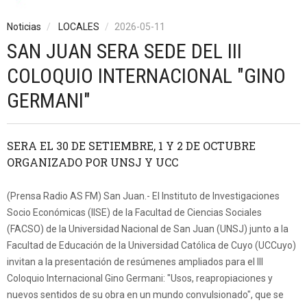
Noticias
LOCALES
2026-05-11
SAN JUAN SERA SEDE DEL III
COLOQUIO INTERNACIONAL "GINO
GERMANI"
SERA EL 30 DE SETIEMBRE, 1 Y 2 DE OCTUBRE
ORGANIZADO POR UNSJ Y UCC
(Prensa Radio AS FM) San Juan.- El Instituto de Investigaciones
Socio Económicas (IISE) de la Facultad de Ciencias Sociales
(FACSO) de la Universidad Nacional de San Juan (UNSJ) junto a la
Facultad de Educación de la Universidad Católica de Cuyo (UCCuyo)
invitan a la presentación de resúmenes ampliados para el III
Coloquio Internacional Gino Germani: "Usos, reapropiaciones y
nuevos sentidos de su obra en un mundo convulsionado", que se