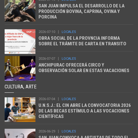
SAN JUAN IMPULSA EL DESARROLLO DE LA
PRODUCCIÓN BOVINA, CAPRINA, OVINA Y
PORCINA
2026-07-10
LOCALES
OBRA SOCIAL DE LA PROVNCIA INFORMA
SOBRE EL TRÁMITE DE CARTA EN TRANSITO
2026-07-07
LOCALES
ANCHIPURAC OFRECERÁ CIRCO Y
OBSERVACIÓN SOLAR EN ESTAS VACACIONES
CULTURA, ARTE
2026-07-04
LOCALES
U.N.S.J.: EL CIN ABRE LA CONVOCATORIA 2026
DE LAS BECAS ESTÍMULO A LAS VOCACIONES
CIENTÍFICAS
2026-06-29
LOCALES
SAN JUAN CONVOCA A ARTISTAS DE TODO EL