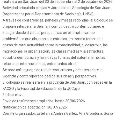
realizará en San Juan del 30 de septiembre al 2 de octubre de 2026.
Actividad articulada con las V Jornadas de Sociología de San Juan
(organizadas por el Departamento de Sociología, UNSJ).
A través de conferencias, paneles y mesas redondas, el Coloquio se
propone interpelar a Germani como nuestro contemporáneo e
indagar desde diversas perspectivas en el amplio campo
problemático que abrieron sus estudios, en torno a temas que
gozan de total actualidad como la marginalidad, el desarrollo, las
migraciones, la urbanización, las clases medias y la estructura
social, la democracia y las nuevas formas del autoritarismo, las
relaciones internacionales, entre tantos otros.
Se abre así un juego de replanteos, críticas y debates sobre la
vigencia y contemporaneidad de sus ideas y perspectivas.
El coloquio se realizará en la provincia de San Juan, con sedes en la
FACSO y la Facultad de Educación de la UCCuyo.
Fechas clave:
Envío de resúmenes ampliados: hasta 30/06/2026
Notificación de aceptación: 30/07/2026
Comité organizador: Estefanía Andrea Gaillez, Ana Grondona, Sonia