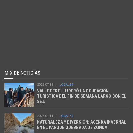
MIX DE NOTICIAS
2026-07-13
LOCALES
VALLE FERTIL LIDERÓ LA OCUPACIÓN
TURISTICA DEL FIN DE SEMANA LARGO CON EL
85%
2026-07-11
LOCALES
NATURALEZA Y DIVERSIÓN: AGENDA INVERNAL
EN EL PARQUE QUEBRADA DE ZONDA