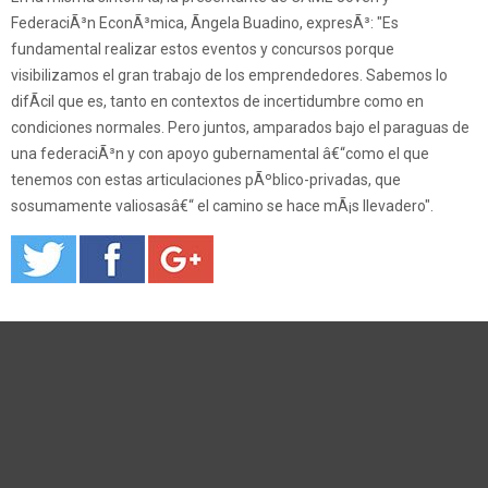
FederaciÃ³n EconÃ³mica, Ãngela Buadino, expresÃ³: "Es
fundamental realizar estos eventos y concursos porque
visibilizamos el gran trabajo de los emprendedores. Sabemos lo
difÃ­cil que es, tanto en contextos de incertidumbre como en
condiciones normales. Pero juntos, amparados bajo el paraguas de
una federaciÃ³n y con apoyo gubernamental â€“como el que
tenemos con estas articulaciones pÃºblico-privadas, que
sosumamente valiosasâ€“ el camino se hace mÃ¡s llevadero".