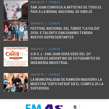
2026-06-29
LOCALES
SAN JUAN CONVOCA A ARTISTAS DE TODO EL
PAIS A LA BIENAL NACIONAL DE DIBUJO
2026-06-23
LOCALES
FESTIVAL NACIONAL DEL TANGO "LA FALDA"
2026: E TALENTO SANJUANINO TENDRA
NUEVOS REPRESENTANTES
2026-06-22
LOCALES
U.N.S.J.: SAN JUAN SERÁ SEDE DEL 24º
CONGRESO ARGENTINO DE ESTUDIANTES DE
INGENIERÍA INDUSTRIAL
2026-05-18
LOCALES
LA MUNICIPALIDAD DE RAWSON INAUGURO LA
MUESTRA "EXPO PATRIA" EN EL COMPLEJO LA
SUPERIORA