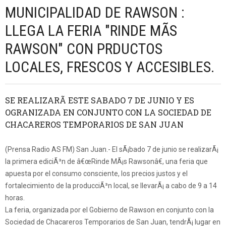
MUNICIPALIDAD DE RAWSON :
LLEGA LA FERIA "RINDE MÃS
RAWSON" CON PRDUCTOS
LOCALES, FRESCOS Y ACCESIBLES.
SE REALIZARÃ ESTE SABADO 7 DE JUNIO Y ES
OGRANIZADA EN CONJUNTO CON LA SOCIEDAD DE
CHACAREROS TEMPORARIOS DE SAN JUAN
(Prensa Radio AS FM) San Juan.- El sÃ¡bado 7 de junio se realizarÃ¡
la primera ediciÃ³n de â€œRinde MÃ¡s Rawsonâ€, una feria que
apuesta por el consumo consciente, los precios justos y el
fortalecimiento de la producciÃ³n local, se llevarÃ¡ a cabo de 9 a 14
horas.
La feria, organizada por el Gobierno de Rawson en conjunto con la
Sociedad de Chacareros Temporarios de San Juan, tendrÃ¡ lugar en