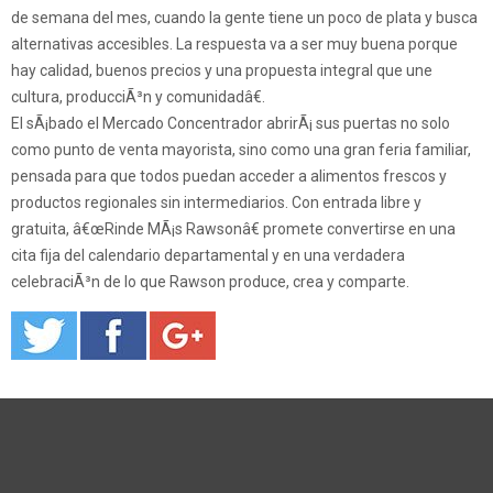
de semana del mes, cuando la gente tiene un poco de plata y busca
alternativas accesibles. La respuesta va a ser muy buena porque
hay calidad, buenos precios y una propuesta integral que une
cultura, producciÃ³n y comunidadâ€.
El sÃ¡bado el Mercado Concentrador abrirÃ¡ sus puertas no solo
como punto de venta mayorista, sino como una gran feria familiar,
pensada para que todos puedan acceder a alimentos frescos y
productos regionales sin intermediarios. Con entrada libre y
gratuita, â€œRinde MÃ¡s Rawsonâ€ promete convertirse en una
cita fija del calendario departamental y en una verdadera
celebraciÃ³n de lo que Rawson produce, crea y comparte.