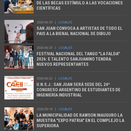
DE LAS BECAS ESTÍMULO A LAS VOCACIONES
CIENTÍFICAS
2026-06-29
LOCALES
SAN JUAN CONVOCA A ARTISTAS DE TODO EL
PAIS A LA BIENAL NACIONAL DE DIBUJO
2026-06-23
LOCALES
FESTIVAL NACIONAL DEL TANGO "LA FALDA"
2026: E TALENTO SANJUANINO TENDRA
NUEVOS REPRESENTANTES
2026-06-22
LOCALES
U.N.S.J.: SAN JUAN SERÁ SEDE DEL 24º
CONGRESO ARGENTINO DE ESTUDIANTES DE
INGENIERÍA INDUSTRIAL
2026-05-18
LOCALES
LA MUNICIPALIDAD DE RAWSON INAUGURO LA
MUESTRA "EXPO PATRIA" EN EL COMPLEJO LA
SUPERIORA