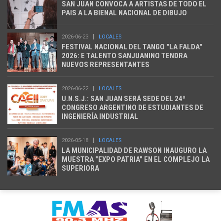
SAN JUAN CONVOCA A ARTISTAS DE TODO EL
PAIS A LA BIENAL NACIONAL DE DIBUJO
2026-06-23
LOCALES
FESTIVAL NACIONAL DEL TANGO "LA FALDA"
2026: E TALENTO SANJUANINO TENDRA
NUEVOS REPRESENTANTES
2026-06-22
LOCALES
U.N.S.J.: SAN JUAN SERÁ SEDE DEL 24º
CONGRESO ARGENTINO DE ESTUDIANTES DE
INGENIERÍA INDUSTRIAL
2026-05-18
LOCALES
LA MUNICIPALIDAD DE RAWSON INAUGURO LA
MUESTRA "EXPO PATRIA" EN EL COMPLEJO LA
SUPERIORA