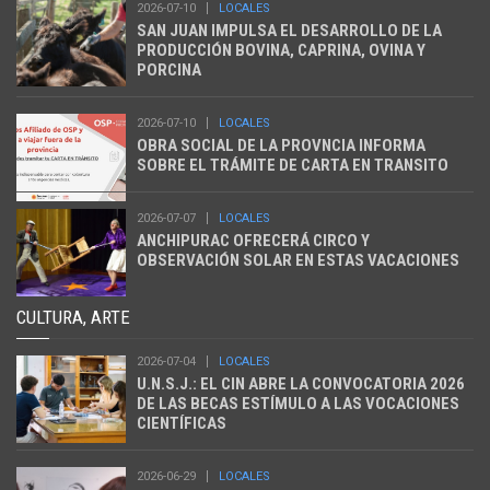
2026-07-10
LOCALES
SAN JUAN IMPULSA EL DESARROLLO DE LA
PRODUCCIÓN BOVINA, CAPRINA, OVINA Y
PORCINA
2026-07-10
LOCALES
OBRA SOCIAL DE LA PROVNCIA INFORMA
SOBRE EL TRÁMITE DE CARTA EN TRANSITO
2026-07-07
LOCALES
ANCHIPURAC OFRECERÁ CIRCO Y
OBSERVACIÓN SOLAR EN ESTAS VACACIONES
CULTURA, ARTE
2026-07-04
LOCALES
U.N.S.J.: EL CIN ABRE LA CONVOCATORIA 2026
DE LAS BECAS ESTÍMULO A LAS VOCACIONES
CIENTÍFICAS
2026-06-29
LOCALES