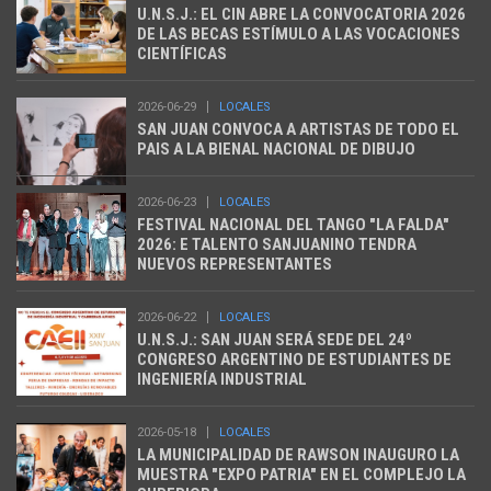
U.N.S.J.: EL CIN ABRE LA CONVOCATORIA 2026
DE LAS BECAS ESTÍMULO A LAS VOCACIONES
CIENTÍFICAS
2026-06-29
LOCALES
SAN JUAN CONVOCA A ARTISTAS DE TODO EL
PAIS A LA BIENAL NACIONAL DE DIBUJO
2026-06-23
LOCALES
FESTIVAL NACIONAL DEL TANGO "LA FALDA"
2026: E TALENTO SANJUANINO TENDRA
NUEVOS REPRESENTANTES
2026-06-22
LOCALES
U.N.S.J.: SAN JUAN SERÁ SEDE DEL 24º
CONGRESO ARGENTINO DE ESTUDIANTES DE
INGENIERÍA INDUSTRIAL
2026-05-18
LOCALES
LA MUNICIPALIDAD DE RAWSON INAUGURO LA
MUESTRA "EXPO PATRIA" EN EL COMPLEJO LA