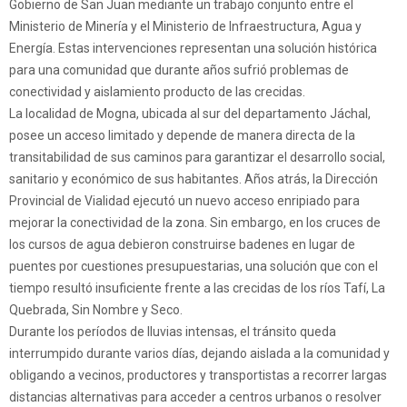
Gobierno de San Juan mediante un trabajo conjunto entre el
Ministerio de Minería y el Ministerio de Infraestructura, Agua y
Energía. Estas intervenciones representan una solución histórica
para una comunidad que durante años sufrió problemas de
conectividad y aislamiento producto de las crecidas.
La localidad de Mogna, ubicada al sur del departamento Jáchal,
posee un acceso limitado y depende de manera directa de la
transitabilidad de sus caminos para garantizar el desarrollo social,
sanitario y económico de sus habitantes. Años atrás, la Dirección
Provincial de Vialidad ejecutó un nuevo acceso enripiado para
mejorar la conectividad de la zona. Sin embargo, en los cruces de
los cursos de agua debieron construirse badenes en lugar de
puentes por cuestiones presupuestarias, una solución que con el
tiempo resultó insuficiente frente a las crecidas de los ríos Tafí, La
Quebrada, Sin Nombre y Seco.
Durante los períodos de lluvias intensas, el tránsito queda
interrumpido durante varios días, dejando aislada a la comunidad y
obligando a vecinos, productores y transportistas a recorrer largas
distancias alternativas para acceder a centros urbanos o resolver