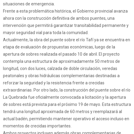
situaciones de emergencia.
Frente a esta problemática histórica, el Gobierno provincial avanza
ahora con la construcción definitiva de ambos puentes, una
intervención que permitirá garantizar transitabilidad permanente y
mayor seguridad vial para toda la comunidad.
Actualmente, la obra del puente sobre el río Tafí ya se encuentra en
etapa de evaluación de propuestas económicas, luego de la
apertura de sobres realizada el pasado 10 de abril. El proyecto
contempla una estructura de aproximadamente 50 metros de
longitud, con dos luces, calzada de doble circulación, veredas
peatonales y obras hidráulicas complementarias destinadas a
reforzar la seguridad y la resistencia frente a crecidas
extraordinarias. Por otro lado, la construcción del puente sobre el río
La Quebrada fue oficialmente convocada a licitación y la apertura
de sobres está prevista para el próximo 19 de mayo. Esta estructura
tendrá una longitud aproximada de 60 metros y reemplazará al
actual badén, permitiendo mantener operativo el acceso incluso en
momentos de crecidas importantes.
Ambos proyectos incluyen además obras complementarias de