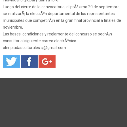
Luego del cierre de la convocatoria, el prÃ³ximo 20 de septiembre,
se realizarÃ¡ la elecciÃ³n departamental de los representantes
municipales que competirÃ¡n en la gran final provincial a finales de
noviembre.
Las bases, condiciones y reglamento del concurso se podrÃ¡n
consultar al siguiente correo electrÃ³nico:
olimpiadasculturales.sj@gmail.com