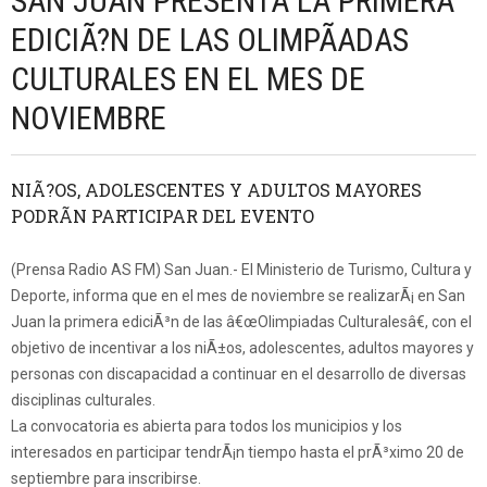
SAN JUAN PRESENTA LA PRIMERA
EDICIÃ?N DE LAS OLIMPÃADAS
CULTURALES EN EL MES DE
NOVIEMBRE
NIÃ?OS, ADOLESCENTES Y ADULTOS MAYORES
PODRÃN PARTICIPAR DEL EVENTO
(Prensa Radio AS FM) San Juan.- El Ministerio de Turismo, Cultura y
Deporte, informa que en el mes de noviembre se realizarÃ¡ en San
Juan la primera ediciÃ³n de las â€œOlimpiadas Culturalesâ€, con el
objetivo de incentivar a los niÃ±os, adolescentes, adultos mayores y
personas con discapacidad a continuar en el desarrollo de diversas
disciplinas culturales.
La convocatoria es abierta para todos los municipios y los
interesados en participar tendrÃ¡n tiempo hasta el prÃ³ximo 20 de
septiembre para inscribirse.