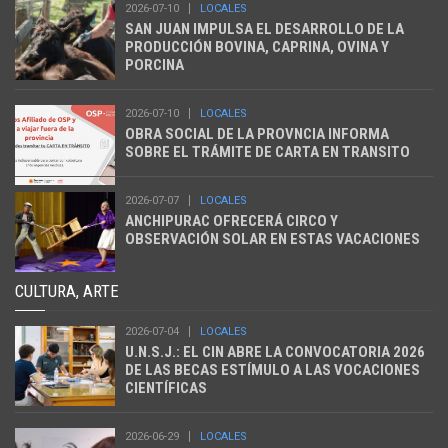
2026-07-10
LOCALES
SAN JUAN IMPULSA EL DESARROLLO DE LA
PRODUCCIÓN BOVINA, CAPRINA, OVINA Y
PORCINA
2026-07-10
LOCALES
OBRA SOCIAL DE LA PROVNCIA INFORMA
SOBRE EL TRÁMITE DE CARTA EN TRANSITO
2026-07-07
LOCALES
ANCHIPURAC OFRECERÁ CIRCO Y
OBSERVACIÓN SOLAR EN ESTAS VACACIONES
CULTURA, ARTE
2026-07-04
LOCALES
U.N.S.J.: EL CIN ABRE LA CONVOCATORIA 2026
DE LAS BECAS ESTÍMULO A LAS VOCACIONES
CIENTÍFICAS
2026-06-29
LOCALES