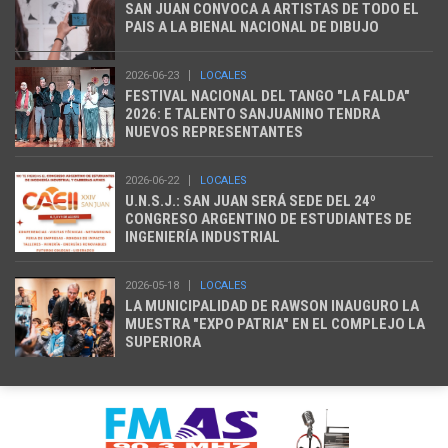
SAN JUAN CONVOCA A ARTISTAS DE TODO EL
PAIS A LA BIENAL NACIONAL DE DIBUJO
2026-06-23
LOCALES
FESTIVAL NACIONAL DEL TANGO "LA FALDA"
2026: E TALENTO SANJUANINO TENDRA
NUEVOS REPRESENTANTES
2026-06-22
LOCALES
U.N.S.J.: SAN JUAN SERÁ SEDE DEL 24º
CONGRESO ARGENTINO DE ESTUDIANTES DE
INGENIERÍA INDUSTRIAL
2026-05-18
LOCALES
LA MUNICIPALIDAD DE RAWSON INAUGURO LA
MUESTRA "EXPO PATRIA" EN EL COMPLEJO LA
SUPERIORA