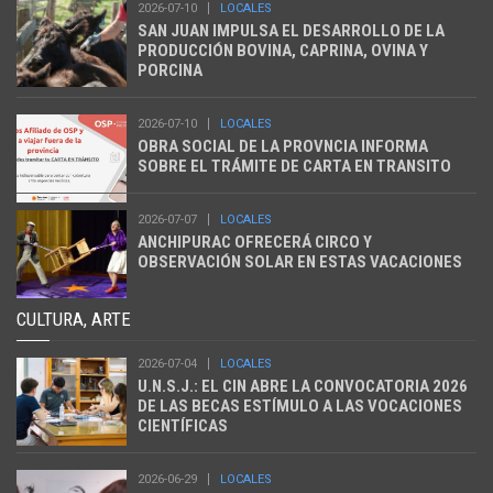
2026-07-10
LOCALES
SAN JUAN IMPULSA EL DESARROLLO DE LA
PRODUCCIÓN BOVINA, CAPRINA, OVINA Y
PORCINA
2026-07-10
LOCALES
OBRA SOCIAL DE LA PROVNCIA INFORMA
SOBRE EL TRÁMITE DE CARTA EN TRANSITO
2026-07-07
LOCALES
ANCHIPURAC OFRECERÁ CIRCO Y
OBSERVACIÓN SOLAR EN ESTAS VACACIONES
CULTURA, ARTE
2026-07-04
LOCALES
U.N.S.J.: EL CIN ABRE LA CONVOCATORIA 2026
DE LAS BECAS ESTÍMULO A LAS VOCACIONES
CIENTÍFICAS
2026-06-29
LOCALES