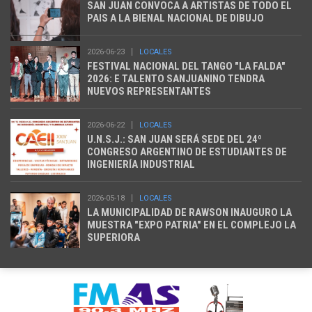
SAN JUAN CONVOCA A ARTISTAS DE TODO EL
PAIS A LA BIENAL NACIONAL DE DIBUJO
2026-06-23
LOCALES
FESTIVAL NACIONAL DEL TANGO "LA FALDA"
2026: E TALENTO SANJUANINO TENDRA
NUEVOS REPRESENTANTES
2026-06-22
LOCALES
U.N.S.J.: SAN JUAN SERÁ SEDE DEL 24º
CONGRESO ARGENTINO DE ESTUDIANTES DE
INGENIERÍA INDUSTRIAL
2026-05-18
LOCALES
LA MUNICIPALIDAD DE RAWSON INAUGURO LA
MUESTRA "EXPO PATRIA" EN EL COMPLEJO LA
SUPERIORA