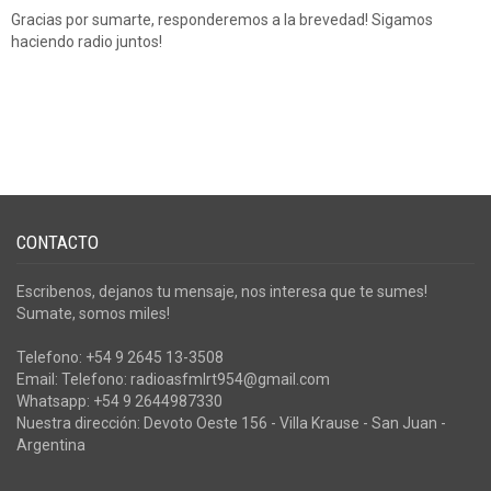
Gracias por sumarte, responderemos a la brevedad! Sigamos
haciendo radio juntos!
CONTACTO
Escribenos, dejanos tu mensaje, nos interesa que te sumes!
Sumate, somos miles!
Telefono: +54 9 2645 13-3508
Email: Telefono: radioasfmlrt954@gmail.com
Whatsapp: +54 9 2644987330
Nuestra dirección: Devoto Oeste 156 - Villa Krause - San Juan -
Argentina